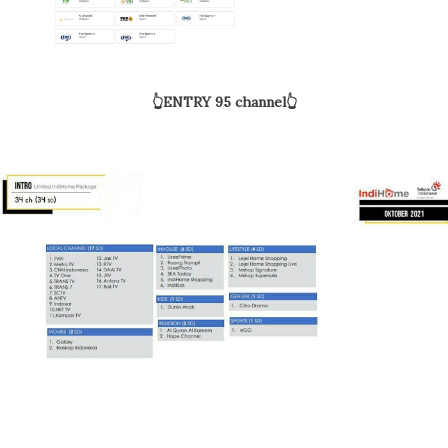
👆ENTRY 95 channel👆