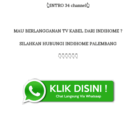
👆INTRO 34 channel👆
MAU BERLANGGANAN TV KABEL DARI INDIHOME ?
SILAHKAN HUBUNGI INDIHOME PALEMBANG
👇👇👇👇👇👇