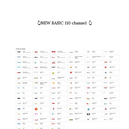
👆NEW BASIC 110 channel 👆