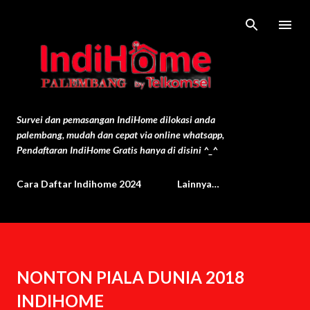
Langsung ke konten utama
Survei dan pemasangan IndiHome dilokasi anda
palembang, mudah dan cepat via online whatsapp,
Pendaftaran IndiHome Gratis hanya di disini ^_^
Cara Daftar Indihome 2024
Lainnya…
NONTON PIALA DUNIA 2018
INDIHOME