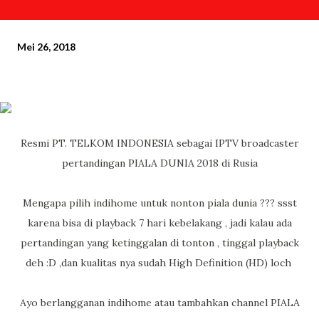
Mei 26, 2018
Resmi PT. TELKOM INDONESIA sebagai IPTV broadcaster
pertandingan PIALA DUNIA 2018 di Rusia
Mengapa pilih indihome untuk nonton piala dunia ??? ssst
karena bisa di playback 7 hari kebelakang , jadi kalau ada
pertandingan yang ketinggalan di tonton , tinggal playback
deh :D ,dan kualitas nya sudah High Definition (HD) loch
Ayo berlangganan indihome atau tambahkan channel PIALA